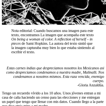
Nota editorial: Cuando buscamos una imagen para este
texto, encontramos La imagen que acompaña este texto
On being a woman of color. A reflection of herself – in
pieces
de Sami Hopkins. La autora del texto sintió que
la imagen capturaba muy bien lo que estaba sintiendo al
escribir el texto.
Estas carnes indias que despreciamos nosotros los Mexicanos asi
como despreciamos condenamos a nuestra madre, Malinalli. Nos
condenamos a nosotros mismos. Esta raza vencida, enemigo
cuerpo.
-Gloria Anzaldúa.
Tengo un recuerdo vívido a los 10 años. Unos jóvenes entran a mi
casa de caña haciendo un censo para las elecciones y me entregan
un papel que tengo que llenar con mis datos. Cuando llego a la parte
que dice etnia miro a mi madre.