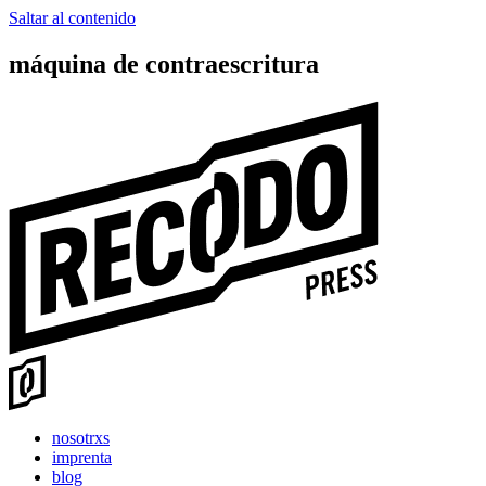
Saltar al contenido
máquina de contraescritura
nosotrxs
imprenta
blog