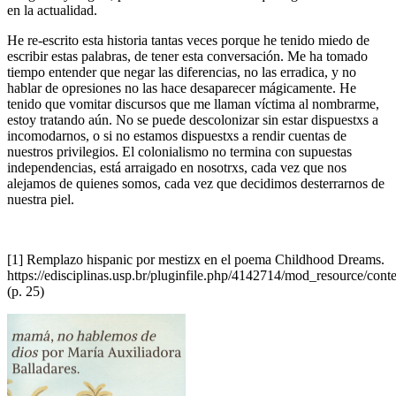
en la actualidad.
He re-escrito esta historia tantas veces porque he tenido miedo de
escribir estas palabras, de tener esta conversación. Me ha tomado
tiempo entender que negar las diferencias, no las erradica, y no
hablar de opresiones no las hace desaparecer mágicamente. He
tenido que vomitar discursos que me llaman víctima al nombrarme,
estoy tratando aún. No se puede descolonizar sin estar dispuestxs a
incomodarnos, o si no estamos dispuestxs a rendir cuentas de
nuestros privilegios. El colonialismo no termina con supuestas
independencias, está arraigado en nosotrxs, cada vez que nos
alejamos de quienes somos, cada vez que decidimos desterrarnos de
nuestra piel.
[1] Remplazo hispanic por mestizx en el poema Childhood Dreams.
https://edisciplinas.usp.br/pluginfile.php/4142714/mod_reso
(p. 25)