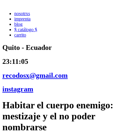
nosotrxs
imprenta
blog
$ catálogo $
carrito
Quito - Ecuador
23:11:06
recodosx@gmail.com
instagram
Habitar el cuerpo enemigo:
mestizaje y el no poder
nombrarse