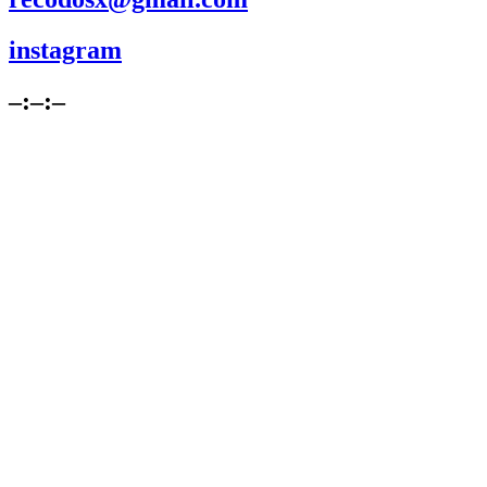
instagram
–:–:–