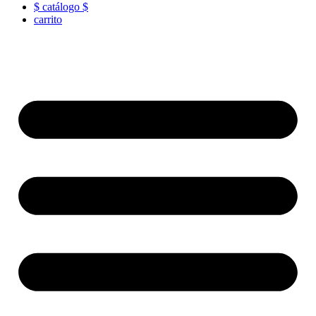
$ catálogo $
carrito