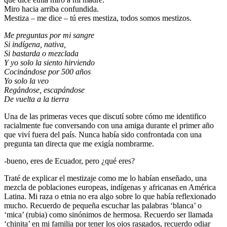
Miro hacia arriba confundida.
Mestiza – me dice – tú eres mestiza, todos somos mestizos.
Me preguntas por mi sangre
Si indígena, nativa,
Si bastarda o mezclada
Y yo solo la siento hirviendo
Cocinándose por 500 años
Yo solo la veo
Regándose, escapándose
De vuelta a la tierra
Una de las primeras veces que discutí sobre cómo me identifico
racialmente fue conversando con una amiga durante el primer año
que viví fuera del país. Nunca había sido confrontada con una
pregunta tan directa que me exigía nombrarme.
-bueno, eres de Ecuador, pero ¿qué eres?
Traté de explicar el mestizaje como me lo habían enseñado, una
mezcla de poblaciones europeas, indígenas y africanas en América
Latina. Mi raza o etnia no era algo sobre lo que había reflexionado
mucho. Recuerdo de pequeña escuchar las palabras ‘blanca’ o
‘mica’ (rubia) como sinónimos de hermosa. Recuerdo ser llamada
‘chinita’ en mi familia por tener los ojos rasgados, recuerdo odiar